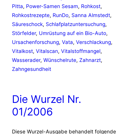
Pitta
,
Power-Samen Sesam
,
Rohkost
,
Rohkostrezepte
,
RunDo
,
Sanna Almstedt
,
Säureschock
,
Schlafplatzuntersuchung
,
Störfelder
,
Umrüstung auf ein Bio-Auto
,
Ursachenforschung
,
Vata
,
Verschlackung
,
Vitalkost
,
Vitalscan
,
Vitalstoffmangel
,
Wasserader
,
Wünschelrute
,
Zahnarzt
,
Zahngesundheit
Die Wurzel Nr.
01/2006
Diese Wurzel-Ausgabe behandelt folgende