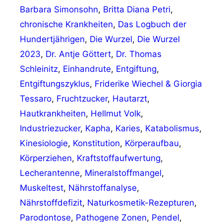
Barbara Simonsohn
,
Britta Diana Petri
,
chronische Krankheiten
,
Das Logbuch der
Hundertjährigen
,
Die Wurzel
,
Die Wurzel
2023
,
Dr. Antje Göttert
,
Dr. Thomas
Schleinitz
,
Einhandrute
,
Entgiftung
,
Entgiftungszyklus
,
Friderike Wiechel & Giorgia
Tessaro
,
Fruchtzucker
,
Hautarzt
,
Hautkrankheiten
,
Hellmut Volk
,
Industriezucker
,
Kapha
,
Karies
,
Katabolismus
,
Kinesiologie
,
Konstitution
,
Körperaufbau
,
Körperziehen
,
Kraftstoffaufwertung
,
Lecherantenne
,
Mineralstoffmangel
,
Muskeltest
,
Nährstoffanalyse
,
Nährstoffdefizit
,
Naturkosmetik-Rezepturen
,
Parodontose
,
Pathogene Zonen
,
Pendel
,