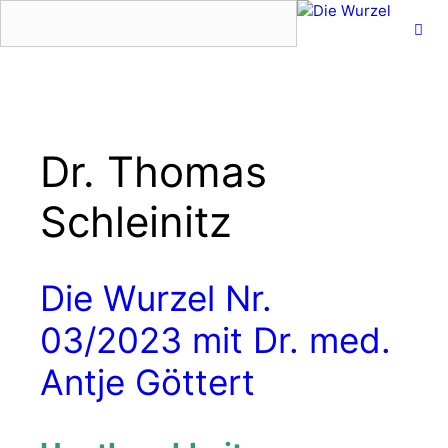
Zum
Inhalt
springen
Menü
Dr. Thomas
Schleinitz
Die Wurzel Nr.
03/2023 mit Dr. med.
Antje Göttert