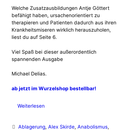
Welche Zusatzausbildungen Antje Göttert
befähigt haben, ursachenorientiert zu
therapieren und Patienten dadurch aus ihren
Krankheitsmiseren wirklich herauszuholen,
liest du auf Seite 6.
Viel Spaß bei dieser außerordentlich
spannenden Ausgabe
Michael Delias.
ab jetzt im Wurzelshop bestellbar!
Weiterlesen
Schlagwörter
Ablagerung
,
Alex Skirde
,
Anabolismus
,