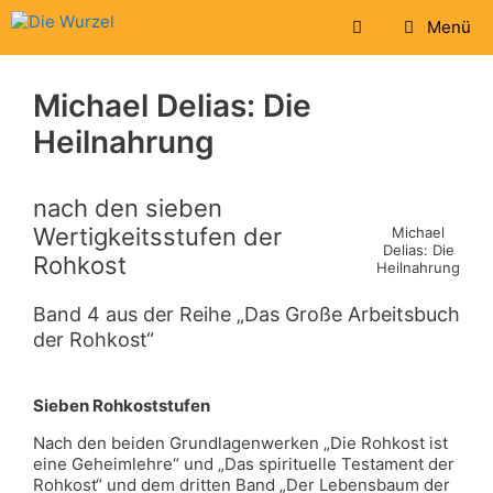
Zum
Menü
Inhalt
springen
Michael Delias: Die
Heilnahrung
nach den sieben
Wertigkeitsstufen der
Michael
Delias: Die
Rohkost
Heilnahrung
Band 4 aus der Reihe „Das Große Arbeitsbuch
der Rohkost“
Sieben Rohkoststufen
Nach den beiden Grundlagenwerken „Die Rohkost ist
eine Geheimlehre“ und „Das spirituelle Testament der
Rohkost“ und dem dritten Band „Der Lebensbaum der