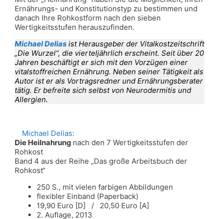
Ernährungs- und Konstitutionstyp zu bestimmen und
danach Ihre Rohkostform nach den sieben
Wertigkeitsstufen herauszufinden.
Michael Delias
ist Herausgeber der Vitalkostzeitschrift
„Die Wurzel“, die vierteljährlich erscheint. Seit über 20
Jahren beschäftigt er sich mit den Vorzügen einer
vitalstoffreichen Ernährung. Neben seiner Tätigkeit als
Autor ist er als Vortragsredner und Ernährungsberater
tätig. Er befreite sich selbst von Neurodermitis und
Allergien.
Michael Delias:
Die Heilnahrung
nach den 7 Wertigkeitsstufen der
Rohkost
Band 4 aus der Reihe „Das große Arbeitsbuch der
Rohkost“
250 S., mit vielen farbigen Abbildungen
flexibler Einband (Paperback)
19,90 Euro [D] / 20,50 Euro [A]
2. Auflage, 2013