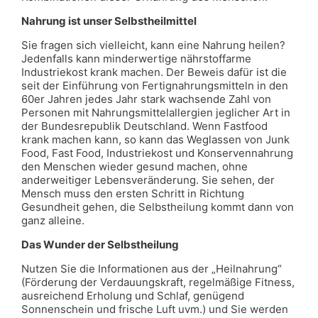
Nahrung ist unser Selbstheilmittel
Sie fragen sich vielleicht, kann eine Nahrung heilen?
Jedenfalls kann minderwertige nährstoffarme
Industriekost krank machen. Der Beweis dafür ist die
seit der Einführung von Fertignahrungsmitteln in den
60er Jahren jedes Jahr stark wachsende Zahl von
Personen mit Nahrungsmittelallergien jeglicher Art in
der Bundesrepublik Deutschland. Wenn Fastfood
krank machen kann, so kann das Weglassen von Junk
Food, Fast Food, Industriekost und Konservennahrung
den Menschen wieder gesund machen, ohne
anderweitiger Lebensveränderung. Sie sehen, der
Mensch muss den ersten Schritt in Richtung
Gesundheit gehen, die Selbstheilung kommt dann von
ganz alleine.
Das Wunder der Selbstheilung
Nutzen Sie die Informationen aus der „Heilnahrung“
(Förderung der Verdauungskraft, regelmäßige Fitness,
ausreichend Erholung und Schlaf, genügend
Sonnenschein und frische Luft uvm.) und Sie werden