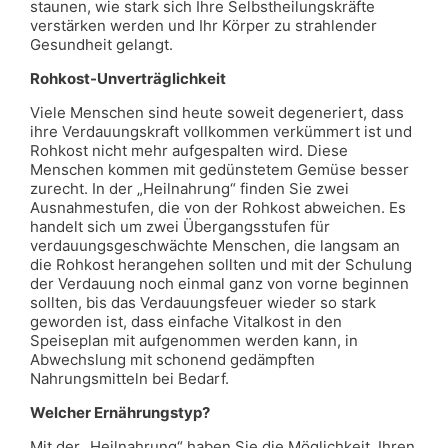
staunen, wie stark sich Ihre Selbstheilungskräfte
verstärken werden und Ihr Körper zu strahlender
Gesundheit gelangt.
Rohkost-Unverträglichkeit
Viele Menschen sind heute soweit degeneriert, dass
ihre Verdauungskraft vollkommen verkümmert ist und
Rohkost nicht mehr aufgespalten wird. Diese
Menschen kommen mit gedünstetem Gemüse besser
zurecht. In der „Heilnahrung“ finden Sie zwei
Ausnahmestufen, die von der Rohkost abweichen. Es
handelt sich um zwei Übergangsstufen für
verdauungsgeschwächte Menschen, die langsam an
die Rohkost herangehen sollten und mit der Schulung
der Verdauung noch einmal ganz von vorne beginnen
sollten, bis das Verdauungsfeuer wieder so stark
geworden ist, dass einfache Vitalkost in den
Speiseplan mit aufgenommen werden kann, in
Abwechslung mit schonend gedämpften
Nahrungsmitteln bei Bedarf.
Welcher Ernährungstyp?
Mit der „Heilnahrung“ haben Sie die Möglichkeit, Ihren