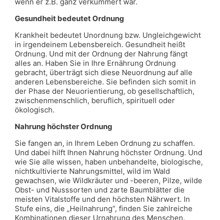
wenn er z.B. ganz verkümmert war.
Gesundheit bedeutet Ordnung
Krankheit bedeutet Unordnung bzw. Ungleichgewicht
in irgendeinem Lebensbereich. Gesundheit heißt
Ordnung. Und mit der Ordnung der Nahrung fängt
alles an. Haben Sie in Ihre Ernährung Ordnung
gebracht, überträgt sich diese Neuordnung auf alle
anderen Lebensbereiche. Sie befinden sich somit in
der Phase der Neuorientierung, ob gesellschaftlich,
zwischenmenschlich, beruflich, spirituell oder
ökologisch.
Nahrung höchster Ordnung
Sie fangen an, in Ihrem Leben Ordnung zu schaffen.
Und dabei hilft Ihnen Nahrung höchster Ordnung. Und
wie Sie alle wissen, haben unbehandelte, biologische,
nichtkultivierte Nahrungsmittel, wild im Wald
gewachsen, wie Wildkräuter und -beeren, Pilze, wilde
Obst- und Nusssorten und zarte Baumblätter die
meisten Vitalstoffe und den höchsten Nährwert. In
Stufe eins, die „Heilnahrung“, finden Sie zahlreiche
Kombinationen dieser Urnahrung des Menschen.