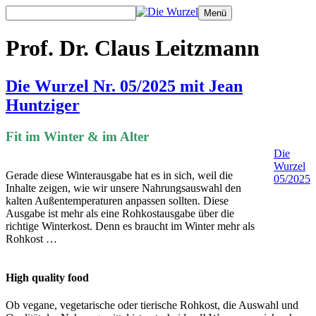
Zum
Menü
Inhalt
springen
Prof. Dr. Claus Leitzmann
Die Wurzel Nr. 05/2025 mit Jean
Huntziger
Fit im Winter & im Alter
Die
Wurzel
Gerade diese Winterausgabe hat es in sich, weil die
05/2025
Inhalte zeigen, wie wir unsere Nahrungsauswahl den
kalten Außentemperaturen anpassen sollten. Diese
Ausgabe ist mehr als eine Rohkostausgabe über die
richtige Winterkost. Denn es braucht im Winter mehr als
Rohkost …
High quality food
Ob vegane, vegetarische oder tierische Rohkost, die Auswahl und