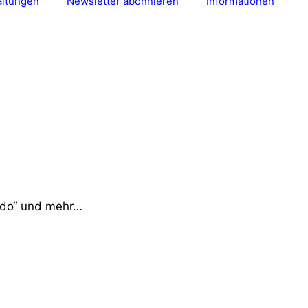
altungen
Newsletter abonnieren
Informationen
odo“ und mehr…