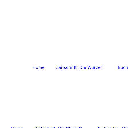
Zum
Inhalt
springen
Home
Zeitschrift „Die Wurzel“
Buch