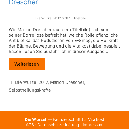
Drescher
Die Wurzel Nr. 01/2017 – Titelbild
Wie Marlon Drescher (auf dem Titelbild) sich von
seiner Borreliose befreit hat, welche Rolle pflanzliche
Antibiotika, das Reduzieren von E-Smog, die Heilkraft
der Bäume, Bewegung und die Vitalkost dabei gespielt
haben, lesen Sie ausführlich in dieser Ausgabe…
Weiterlesen
Schlagwörter
Die Wurzel 2017
,
Marlon Drescher
,
Selbstheilungskräfte
Die Wurzel
— Fachzeitschrift für Vitalkost
AGB
·
Datenschutzerklärung
·
Impressum