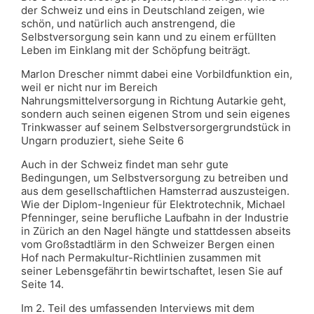
der Schweiz und eins in Deutschland zeigen, wie
schön, und natürlich auch anstrengend, die
Selbstversorgung sein kann und zu einem erfüllten
Leben im Einklang mit der Schöpfung beiträgt.
Marlon Drescher nimmt dabei eine Vorbildfunktion ein,
weil er nicht nur im Bereich
Nahrungsmittelversorgung in Richtung Autarkie geht,
sondern auch seinen eigenen Strom und sein eigenes
Trinkwasser auf seinem Selbstversorgergrundstück in
Ungarn produziert, siehe Seite 6
Auch in der Schweiz findet man sehr gute
Bedingungen, um Selbstversorgung zu betreiben und
aus dem gesellschaftlichen Hamsterrad auszusteigen.
Wie der Diplom-Ingenieur für Elektrotechnik, Michael
Pfenninger, seine berufliche Laufbahn in der Industrie
in Zürich an den Nagel hängte und stattdessen abseits
vom Großstadtlärm in den Schweizer Bergen einen
Hof nach Permakultur-Richtlinien zusammen mit
seiner Lebensgefährtin bewirtschaftet, lesen Sie auf
Seite 14.
Im 2. Teil des umfassenden Interviews mit dem