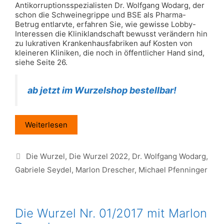
Antikorruptionsspezialisten Dr. Wolfgang Wodarg, der
schon die Schweinegrippe und BSE als Pharma-
Betrug entlarvte, erfahren Sie, wie gewisse Lobby-
Interessen die Kliniklandschaft bewusst verändern hin
zu lukrativen Krankenhausfabriken auf Kosten von
kleineren Kliniken, die noch in öffentlicher Hand sind,
siehe Seite 26.
ab jetzt im Wurzelshop bestellbar!
Weiterlesen
Schlagwörter
Die Wurzel
,
Die Wurzel 2022
,
Dr. Wolfgang Wodarg
,
Gabriele Seydel
,
Marlon Drescher
,
Michael Pfenninger
Die Wurzel Nr. 01/2017 mit Marlon