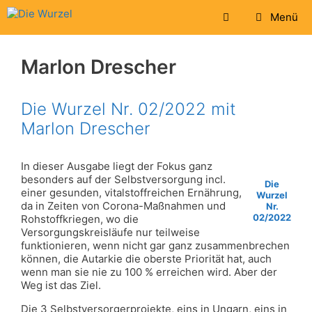
Zum
Menü
Inhalt
springen
Marlon Drescher
Die Wurzel Nr. 02/2022 mit
Marlon Drescher
In dieser Ausgabe liegt der Fokus ganz
besonders auf der Selbstversorgung incl.
Die
einer gesunden, vitalstoffreichen Ernährung,
Wurzel
da in Zeiten von Corona-Maßnahmen und
Nr.
02/2022
Rohstoffkriegen, wo die
Versorgungskreisläufe nur teilweise
funktionieren, wenn nicht gar ganz zusammenbrechen
können, die Autarkie die oberste Priorität hat, auch
wenn man sie nie zu 100 % erreichen wird. Aber der
Weg ist das Ziel.
Die 3 Selbstversorgerprojekte, eins in Ungarn, eins in