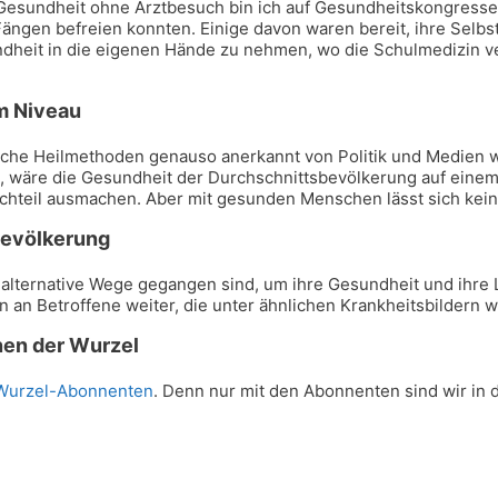
Gesundheit ohne Arztbesuch bin ich auf Gesundheitskongres
ängen befreien konnten. Einige davon waren bereit, ihre Selb
ndheit in die eigenen Hände zu nehmen, wo die Schulmedizin ve
m Niveau
iche Heilmethoden genauso anerkannt von Politik und Medien 
, wäre die Gesundheit der Durchschnittsbevölkerung auf einem
hteil ausmachen. Aber mit gesunden Menschen lässt sich kein
 Bevölkerung
e alternative Wege gegangen sind, um ihre Gesundheit und ihre
en an Betroffene weiter, die unter ähnlichen Krankheitsbildern w
nen der Wurzel
Wurzel-Abonnenten
. Denn nur mit den Abonnenten sind wir in d