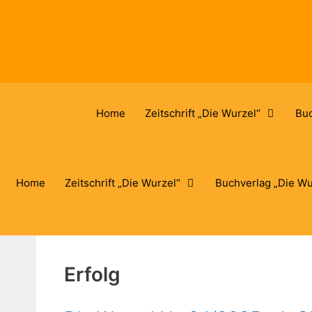
Zum
Inhalt
springen
Home
Zeitschrift „Die Wurzel“
Buc
Home
Zeitschrift „Die Wurzel“
Buchverlag „Die Wu
Erfolg