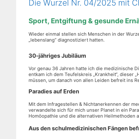
Die Wurzel Nr. 04/2025 mit Ch
Sport, Entgiftung & gesunde Ernä
Wieder einmal stellen sich Menschen in der Wurzel
„lebenslang“ diagnostiziert hatten.
30-jähriges Jubiläum
Vor genau 36 Jahren hatte ich die medizinische D
entkam ich dem Teufelskreis „Krankheit“, dieser „
müssen, um danach von allen Leiden befreit ins Re
Paradies auf Erden
Mit dem Infragestellen & Nichtanerkennen der me
verwandelte sich für mich unser Planet in ein Par
Homöopathie und die alternativen Heilmethoden ab
Aus den schulmedizinischen Fängen bef