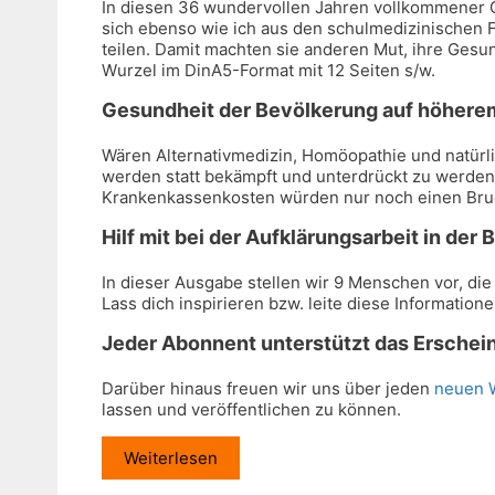
In diesen 36 wundervollen Jahren vollkommener 
sich ebenso wie ich aus den schulmedizinischen F
teilen. Damit machten sie anderen Mut, ihre Gesu
Wurzel im DinA5-Format mit 12 Seiten s/w.
Gesundheit der Bevölkerung auf höhere
Wären Alternativmedizin, Homöopathie und natürl
werden statt bekämpft und unterdrückt zu werden
Krankenkassenkosten würden nur noch einen Bruc
Hilf mit bei der Aufklärungsarbeit in der
In dieser Ausgabe stellen wir 9 Menschen vor, di
Lass dich inspirieren bzw. leite diese Information
Jeder Abonnent unterstützt das Erschei
Darüber hinaus freuen wir uns über jeden
neuen 
lassen und veröffentlichen zu können.
Weiterlesen