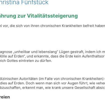
ristina Fünfstück
hrung zur Vitalitätssteigerung
 vor, die sich von ihren chronischen Krankheiten befreit haben
iagnose „unheilbar und lebenslang“ Lügen gestraft, indem ich m
Hölle auf Erden“, und erkannte, dass die Erde kein Aufenthaltso
ich Gottes eintreten zu dürfen.
dizinischen Autoritäten (im Falle von chronischen Krankheite
adies auf Erden. Doch
wenn man sich vor Augen führt, wie vehem
zuschaffen, erkennt man, wie krank unsere Gesellschaft absich
reien