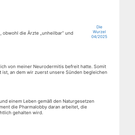
Die
Wurzel
, obwohl die Ärzte „unheilbar“ und
04/2025
ich von meiner Neurodermitis befreit hatte. Somit
rt ist, an dem wir zuerst unsere Sünden begleichen
n) und einem Leben gemäß den Naturgesetzen
ent die Pharmalobby daran arbeitet, die
tlich gehalten wird.