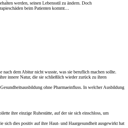
gehalten werden, seinen Lebensstil zu ändern. Doch
Therapieschäden beim Patienten kommt…
nach dem Abitur nicht wusste, was sie beruflich machen sollte.
hre innere Natur, die sie schließlich wieder zurück zu ihren
er Gesundheitsausbildung ohne Pharmaeinfluss. In welcher Ausbildung
ette ihre einzige Ruhestätte, auf der sie sich einschloss, um
 sich dies positiv auf ihre Haut- und Haargesundheit ausgewirkt hat