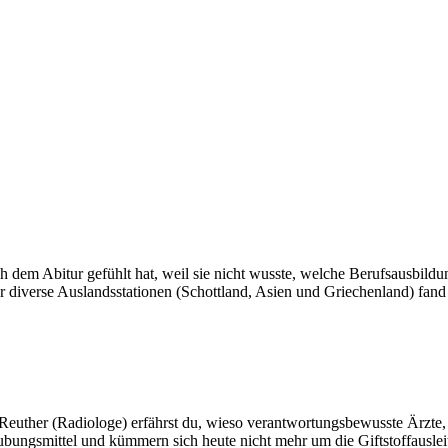
dem Abitur gefühlt hat, weil sie nicht wusste, welche Berufsausbildung f
 diverse Auslandsstationen (Schottland, Asien und Griechenland) fand s
uther (Radiologe) erfährst du, wieso verantwortungsbewusste Ärzte, die
ungsmittel und kümmern sich heute nicht mehr um die Giftstoffausleit