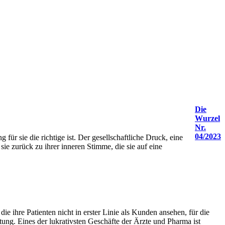
Die
Wurzel
Nr.
04/2023
ür sie die richtige ist. Der gesellschaftliche Druck, eine
ie zurück zu ihrer inneren Stimme, die sie auf eine
 ihre Patienten nicht in erster Linie als Kunden ansehen, für die
ung. Eines der lukrativsten Geschäfte der Ärzte und Pharma ist