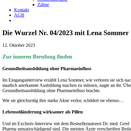
Zähne
Kontakt
AGB
Die Wurzel Nr. 04/2023 mit Lena Sommer
12. Oktober 2023
Zur inneren Berufung finden
Gesundheitsausbildung ohne Pharmaeinfluss
Im Eingangsinterview erzählt Lena Sommer, wie verloren sie sich nach 
staatlich anerkannte Ausbildung machen zu müssen, nagte an ihr. Über
Gesundheitsausbildung ohne Pharmaeinfluss brachte.
Wie sie gleichzeitig ihre starke Akne verlor, schildert sie ebenso…
Lebensstiländerung wirksamer als Pillen
Und im Exclusiv-Interview mit dem Bestsellerautoren Dr. med. Gerd Re
Pharma umsatzschädigend sind. Die meisten Ärzte verschreiben Betäub