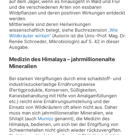
auf dem Jäger, wenn es hinausgeht in Wald und Flur
und die verschiedenen Arten von essbaren
Wildpflanzen und deren positiven Wirkungen entdeckt
werden.
Mittlerweile sind deren Heilwirkungen
wissenschaftlich belegt, siehe Buchrezension
„Wie
Wildkräuter wirken“
(Autorin ist die Univ.-Prof. Mag. Dr.
Renée Schroeder, Mikrobiologin) auf S. 42 in dieser
Ausgabe
.
Medizin des Himalaya – jahrmillionenalte
Mineralien
Bei starken Vergiftungen durch eine schadstoff- und
industriezuckerlastige Ernährungsweise
(Fertigprodukte, Konserven, Süßigkeiten,
Kariesbehandlung mit Hilfe von Amalgamfüllungen
etc.) reicht eine Ernährungsumstellung und der
Einsatz von Wildkräutern oft allein nicht aus. Daher
muss man sich jahrmillionenalter Mineralien, wie
Shilajit (auch
Mumijo
genannt), die Medizin des
Himalaya, bedienen, um sich bei der Entgiftung von
Schwermetallen nicht gleich wieder rückzuvergiften.