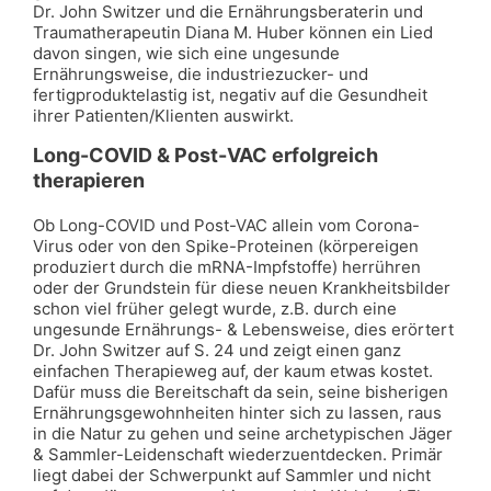
Dr. John Switzer und die Ernährungsberaterin und
Traumatherapeutin Diana M. Huber können ein Lied
davon singen, wie sich eine ungesunde
Ernährungsweise, die industriezucker- und
fertigproduktelastig ist, negativ auf die Gesundheit
ihrer Patienten/Klienten auswirkt.
Long-COVID & Post-VAC erfolgreich
therapieren
Ob Long-COVID und Post-VAC allein vom Corona-
Virus oder von den Spike-Proteinen (körpereigen
produziert durch die mRNA-Impfstoffe) herrühren
oder der Grundstein für diese neuen Krankheitsbilder
schon viel früher gelegt wurde, z.B. durch eine
ungesunde Ernährungs- & Lebensweise, dies erörtert
Dr. John Switzer auf S. 24 und zeigt einen ganz
einfachen Therapieweg auf, der kaum etwas kostet.
Dafür muss die Bereitschaft da sein, seine bisherigen
Ernährungsgewohnheiten hinter sich zu lassen, raus
in die Natur zu gehen und seine archetypischen Jäger
& Sammler-Leidenschaft wiederzuentdecken. Primär
liegt dabei der Schwerpunkt auf Sammler und nicht