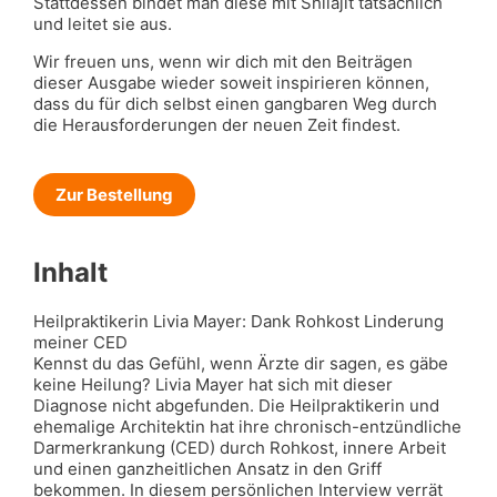
Stattdessen bindet man diese mit Shilajit tatsächlich
und leitet sie aus.
Wir freuen uns, wenn wir dich mit den Beiträgen
dieser Ausgabe wieder soweit inspirieren können,
dass du für dich selbst einen gangbaren Weg durch
die Herausforderungen der neuen Zeit findest.
Zur Bestellung
Inhalt
Heilpraktikerin Livia Mayer: Dank Rohkost Linderung
meiner CED
Kennst du das Gefühl, wenn Ärzte dir sagen, es gäbe
keine Heilung? Livia Mayer hat sich mit dieser
Diagnose nicht abgefunden. Die Heilpraktikerin und
ehemalige Architektin hat ihre chronisch-entzündliche
Darmerkrankung (CED) durch Rohkost, innere Arbeit
und einen ganzheitlichen Ansatz in den Griff
bekommen. In diesem persönlichen Interview verrät