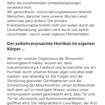
dafür die zunehmenden Umweltbelastungen
verantwortlich.
Wir gesundheits- und ernährungsbewusst lebende
Menschen, darunter viele unserer Wurzel-Leser,
sehen das ganz anders. Die primäre
Krankheitsursache kommt nicht von außen durch die
Umweltbelastung, sondern wird durch uns selbst
verschuldet – durch unser eigenes Fehlverhalten:
Der selbstverursachte Hurrikan im eigenen
Körper …
Wenn wir unseren Organismus als Ökosystem
kennengelernt haben, wissen wir, dass
Industrienahrung & Fastfood und Arzneimittel wie ein
Hurrikan durch unseren Körper jagen und alles platt
machen, was lebendig ist. Die Folgen sind die
Zerstörung gesunder Darmbakterien und die
Schwächung der Mitochondrien. Unser Stoffwechsel
läuft dann auf zu niedrigem Niveau, sodass unser
Immunsystem soweit geschwächt wird, dass Tür und
Tor für chronische und Autoimmunkrankheiten
geöffnet wird. Die Heilpraktikerin Livia Mayer, der Arzt