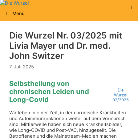
Zum
Inhalt
Menü
springen
Die Wurzel Nr. 03/2025 mit
Livia Mayer und Dr. med.
John Switzer
7. Juli 2025
Selbstheilung von
chronischen Leiden und
Die
Wurzel
Long-Covid
03/2025
Wir leben in einer Zeit, in der chronische Krankheiten
und Autoimmunreaktionen weiter auf dem Vormarsch
sind. Mittlerweile haben sich neue Krankheitsbilder,
wie Long-COVID und Post-VAC, hinzugesellt. Die
Betroffenen und die Mainstream-Medien machen