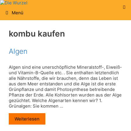
Zum
Inhalt
Menü
springen
kombu kaufen
Algen
Algen sind eine unerschöpfliche Mineralstoff-, Eiweiß-
und Vitamin-B-Quelle etc. . Sie enthalten letztendlich
alle Nährstoffe, die wir brauchen, denn das Leben ist
aus dem Meer entstanden und die Alge ist die erste
Grünpflanze und damit Photosynthese betreibende
Pflanze der Erde. Alle Kohlsorten wurden aus der Alge
gezüchtet. Welche Algenarten kennen wir? 1.
Grünalgen: Sie kommen …
Weiterlesen