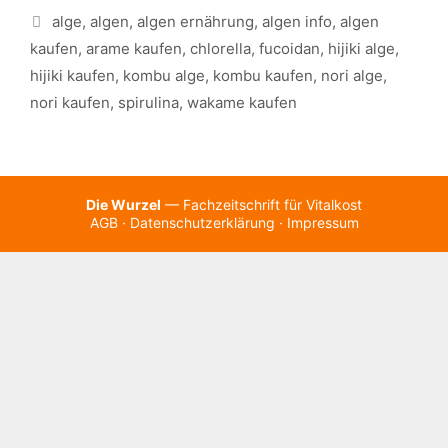
Schlagwörter
alge
,
algen
,
algen ernährung
,
algen info
,
algen
kaufen
,
arame kaufen
,
chlorella
,
fucoidan
,
hijiki alge
,
hijiki kaufen
,
kombu alge
,
kombu kaufen
,
nori alge
,
nori kaufen
,
spirulina
,
wakame kaufen
Die Wurzel
— Fachzeitschrift für Vitalkost
AGB
·
Datenschutzerklärung
·
Impressum