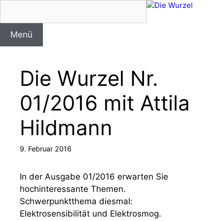
Zum
Inhalt
springen
Menü
Die Wurzel Nr.
01/2016 mit Attila
Hildmann
9. Februar 2016
In der Ausgabe 01/2016 erwarten Sie
hochinteressante Themen.
Schwerpunktthema diesmal:
Elektrosensibilität und Elektrosmog.