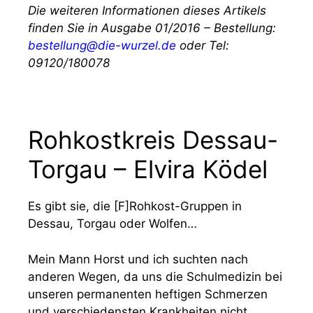
Die weiteren Informationen dieses Artikels
finden Sie in Ausgabe 01/2016 – Bestellung:
bestellung@die-wurzel.de
oder Tel:
09120/180078
Rohkostkreis Dessau-
Torgau – Elvira Ködel
Es gibt sie, die [F]Rohkost-Gruppen in
Dessau, Torgau oder Wolfen…
Mein Mann Horst und ich suchten nach
anderen Wegen, da uns die Schulmedizin bei
unseren permanenten heftigen Schmerzen
und verschiedensten Krankheiten nicht