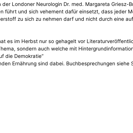
on der Londoner Neurologin Dr. med. Margareta Griesz-Br
n führt und sich vehement dafür einsetzt, dass jeder M
auerstoff zu sich zu nehmen darf und nicht durch eine
hat es im Herbst nur so gehagelt vor Literaturveröffe
Thema, sondern auch welche mit Hintergrundinformatio
auf die Demokratie“
nden Ernährung sind dabei. Buchbesprechungen siehe S