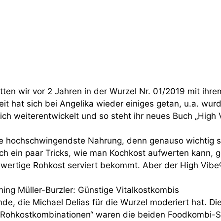
tten wir vor 2 Jahren in der Wurzel Nr. 01/2019 mit ihr
it hat sich bei Angelika wieder einiges getan, u.a. wurde
ich weiterentwickelt und so steht ihr neues Buch „High 
e hochschwingendste Nahrung, denn genauso wichtig si
uch ein paar Tricks, wie man Kochkost aufwerten kann, 
wertige Rohkost serviert bekommt. Aber der High Vibe®
ing Müller-Burzler: Günstige Vitalkostkombis
runde, die Michael Delias für die Wurzel moderiert hat.
. Rohkostkombinationen“ waren die beiden Foodkombi-S