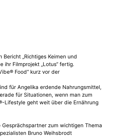
em Bericht „Richtiges Keimen und
 ihr Filmprojekt „Lotus“ fertig.
Vibe® Food“ kurz vor der
nd für Angelika erdende Nahrungsmittel,
gerade für Situationen, wenn man zum
-Lifestyle geht weit über die Ernährung
 Die Gesprächspartner zum wichtigen Thema
pezialisten Bruno Weihsbrodt