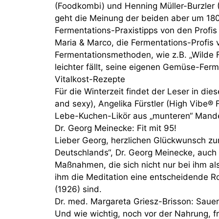
(Foodkombi) und Henning Müller-Burzler (
geht die Meinung der beiden aber um 18
Fermentations-Praxistipps von den Profis 
Maria & Marco, die Fermentations-Profis v
Fermentationsmethoden, wie z.B. „Wilde F
leichter fällt, seine eigenen Gemüse-Ferm
Vitalkost-Rezepte
Für die Winterzeit findet der Leser in d
and sexy), Angelika Fürstler (High Vibe®
Lebe-Kuchen-Likör aus „munteren“ Mandel
Dr. Georg Meinecke: Fit mit 95!
Lieber Georg, herzlichen Glückwunsch zu
Deutschlands“, Dr. Georg Meinecke, auch n
Maßnahmen, die sich nicht nur bei ihm als
ihm die Meditation eine entscheidende R
(1926) sind.
Dr. med. Margareta Griesz-Brisson: Sauer
Und wie wichtig, noch vor der Nahrung, f