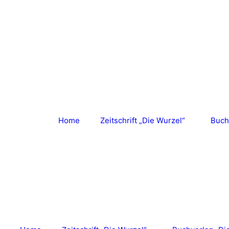
Zum
Inhalt
springen
Home
Zeitschrift „Die Wurzel“
Buch