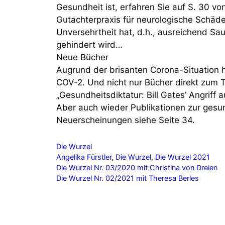
Gesundheit ist, erfahren Sie auf S. 30 v
Gutachterpraxis für neurologische Schäde
Unversehrtheit hat, d.h., ausreichend S
gehindert wird…
Neue Bücher
Augrund der brisanten Corona-Situation 
COV-2. Und nicht nur Bücher direkt zum 
„Gesundheitsdiktatur: Bill Gates’ Angriff 
Aber auch wieder Publikationen zur gesu
Neuerscheinungen siehe Seite 34.
Kategorien
Die Wurzel
Schlagwörter
Angelika Fürstler
,
Die Wurzel
,
Die Wurzel 2021
Die Wurzel Nr. 03/2020 mit Christina von Dreien
Die Wurzel Nr. 02/2021 mit Theresa Berles