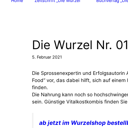
Home
Zeitschrift „Die Wurzel“
Buchverlag „Di
Die Wurzel Nr. 0
5. Februar 2021
Die Sprossenexpertin und Erfolgsautorin 
Food“ vor, das dabei hilft, sich auf ei
finden.
Die Nahrung kann noch so hochschwingen
sein. Günstige Vitalkostkombis finden Si
ab jetzt im Wurzelshop bestell