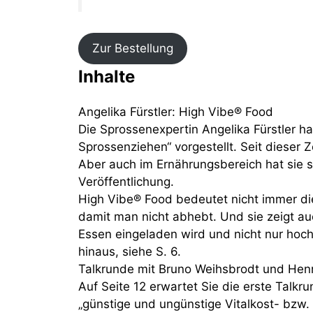
Zur Bestellung
Inhalte
Angelika Fürstler: High Vibe® Food
Die Sprossenexpertin Angelika Fürstler ha
Sprossenziehen“ vorgestellt. Seit dieser Ze
Aber auch im Ernährungsbereich hat sie s
Veröffentlichung.
High Vibe® Food bedeutet nicht immer di
damit man nicht abhebt. Und sie zeigt a
Essen eingeladen wird und nicht nur hoch
hinaus, siehe S. 6.
Talkrunde mit Bruno Weihsbrodt und Henn
Auf Seite 12 erwartet Sie die erste Talk
„günstige und ungünstige Vitalkost- bzw