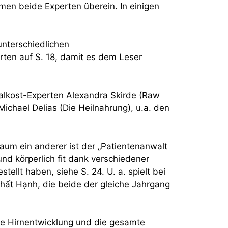
men beide Experten überein. In einigen
unterschiedlichen
rten auf S. 18, damit es dem Leser
italkost-Experten Alexandra Skirde (Raw
ichael Delias (Die Heilnahrung), u.a. den
um ein anderer ist der „Patientenanwalt
nd körperlich fit dank verschiedener
ellt haben, siehe S. 24. U. a. spielt bei
hất Hạnh, die beide der gleiche Jahrgang
die Hirnentwicklung und die gesamte