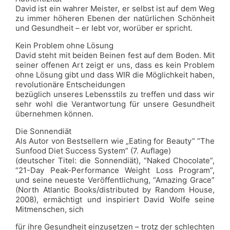
David ist ein wahrer Meister, er selbst ist auf dem Weg
zu immer höheren Ebenen der natürlichen Schönheit
und Gesundheit – er lebt vor, worüber er spricht.
Kein Problem ohne Lösung
David steht mit beiden Beinen fest auf dem Boden. Mit
seiner offenen Art zeigt er uns, dass es kein Problem
ohne Lösung gibt und dass WIR die Möglichkeit haben,
revolutionäre Entscheidungen
bezüglich unseres Lebensstils zu treffen und dass wir
sehr wohl die Verantwortung für unsere Gesundheit
übernehmen können.
Die Sonnendiät
Als Autor von Bestsellern wie „Eating for Beauty” “The
Sunfood Diet Success System” (7. Auflage)
(deutscher Titel: die Sonnendiät), “Naked Chocolate”,
“21-Day Peak-Performance Weight Loss Program”,
und seine neueste Veröffentlichung, “Amazing Grace”
(North Atlantic Books/distributed by Random House,
2008), ermächtigt und inspiriert David Wolfe seine
Mitmenschen, sich
für ihre Gesundheit einzusetzen – trotz der schlechten