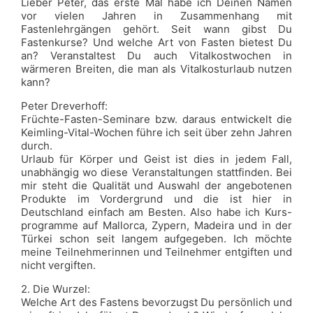
Lieber Peter, das erste Mal habe ich Deinen Namen
vor vielen Jahren in Zusammenhang mit
Fastenlehrgängen gehört. Seit wann gibst Du
Fastenkurse? Und welche Art von Fasten bietest Du
an? Veranstaltest Du auch Vitalkostwochen in
wärmeren Breiten, die man als Vitalkosturlaub nutzen
kann?
Peter Dreverhoff:
Früchte-Fasten-Seminare bzw. daraus entwickelt die
Keimling-Vital-Wochen führe ich seit über zehn Jahren
durch.
Urlaub für Körper und Geist ist dies in jedem Fall,
unabhängig wo diese Veranstaltungen stattfinden. Bei
mir steht die Qualität und Auswahl der angebotenen
Produkte im Vordergrund und die ist hier in
Deutschland einfach am Besten. Also habe ich Kurs-
programme auf Mallorca, Zypern, Madeira und in der
Türkei schon seit langem aufgegeben. Ich möchte
meine Teilnehmerinnen und Teilnehmer entgiften und
nicht vergiften.
2. Die Wurzel:
Welche Art des Fastens bevorzugst Du persönlich und