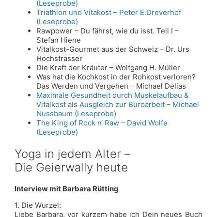
(Leseprobe)
Triathlon und Vitakost – Peter E.Dreverhof
(Leseprobe)
Rawpower – Du fährst, wie du isst. Teil I –
Stefan Hiene
Vitalkost-Gourmet aus der Schweiz – Dr. Urs
Hochstrasser
Die Kraft der Kräuter – Wolfgang H. Müller
Was hat die Kochkost in der Rohkost verloren?
Das Werden und Vergehen – Michael Delias
Maximale Gesundheit durch Muskelaufbau &
Vitalkost als Ausgleich zur Büroarbeit – Michael
Nussbaum (Leseprobe
)
The King of Rock n‘ Raw – David Wolfe
(Leseprobe)
Yoga in jedem Alter –
Die Geierwally heute
Interview mit Barbara Rütting
1. Die Wurzel:
Liebe Barbara, vor kurzem habe ich Dein neues Buch