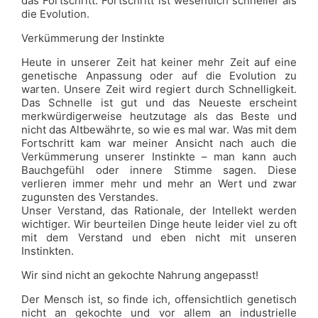
das Fortschritt. Fortschritt ist wesentlich schneller als
die Evolution.
Verkümmerung der Instinkte
Heute in unserer Zeit hat keiner mehr Zeit auf eine
genetische Anpassung oder auf die Evolution zu
warten. Unsere Zeit wird regiert durch Schnelligkeit.
Das Schnelle ist gut und das Neueste erscheint
merkwürdigerweise heutzutage als das Beste und
nicht das Altbewährte, so wie es mal war. Was mit dem
Fortschritt kam war meiner Ansicht nach auch die
Verkümmerung unserer Instinkte – man kann auch
Bauchgefühl oder innere Stimme sagen. Diese
verlieren immer mehr und mehr an Wert und zwar
zugunsten des Verstandes.
Unser Verstand, das Rationale, der Intellekt werden
wichtiger. Wir beurteilen Dinge heute leider viel zu oft
mit dem Verstand und eben nicht mit unseren
Instinkten.
Wir sind nicht an gekochte Nahrung angepasst!
Der Mensch ist, so finde ich, offensichtlich genetisch
nicht an gekochte und vor allem an industrielle