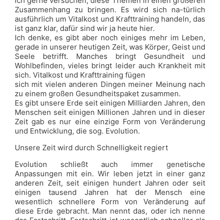
ich gerne versuchen, diese Themen in einen größeren
Zusammenhang zu bringen. Es wird sich na-türlich
ausführlich um Vitalkost und Krafttraining handeln, das
ist ganz klar, dafür sind wir ja heute hier.
Ich denke, es gibt aber noch einiges mehr im Leben,
gerade in unserer heutigen Zeit, was Körper, Geist und
Seele betrifft. Manches bringt Gesundheit und
Wohlbefinden, vieles bringt leider auch Krankheit mit
sich. Vitalkost und Krafttraining fügen
sich mit vielen anderen Dingen meiner Meinung nach
zu einem großen Gesundheitspaket zusammen.
Es gibt unsere Erde seit einigen Milliarden Jahren, den
Menschen seit einigen Millionen Jahren und in dieser
Zeit gab es nur eine einzige Form von Veränderung
und Entwicklung, die sog. Evolution.
Unsere Zeit wird durch Schnelligkeit regiert
Evolution schließt auch immer genetische
Anpassungen mit ein. Wir leben jetzt in einer ganz
anderen Zeit, seit einigen hundert Jahren oder seit
einigen tausend Jahren hat der Mensch eine
wesentlich schnellere Form von Veränderung auf
diese Erde gebracht. Man nennt das, oder ich nenne