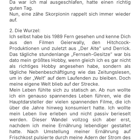
Da war ich mal ausgeschlafen, hatte einen richtig
guten Tag.
Nun, eine zähe Skorpionin rappelt sich immer wieder
auf.
2. Die Wurzel:
Ich selbst habe bis 1989 Fern gesehen und kenne Dich
aus den Filmen Geierwally, den Hitchcock-
Produktionen und zuletzt aus „Der Alte“ und Derrick.
Das tägliche stundenlange „Fernseh-Gesitze“ war bis
dato mein größtes Hobby, wenn gleich ich es gar nicht
als richtiges Hobby angesehen habe, sondern als
tägliche Nebenbeschäftigung wie das Zeitungslesen,
um in der „Welt“ auf dem Laufenden zu bleiben. Doch
meine eigene Welt blieb auf der Strecke.
Mein Leben fühlte sich zu statisch an. Ab nun wollte
ich ein genauso spannendes Leben führen, wie die
Hauptdarsteller der vielen spannenden Filme, die ich
über die Jahre hinweg konsumiert hatte. Ich wollte
mein Leben live erleben und nicht passiv berieselt
werden. Dieser Wandel vollzog sich aber erst,
nachdem ich meine Ernährung lebendiger gestaltet
hatte. Nach Umstellung meiner Ernährung auf
Frischkost pulsierte durch meine Adern der Strom des