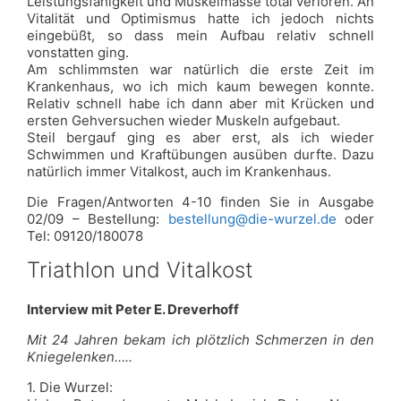
Leistungsfähigkeit und Muskelmasse total verloren. An
Vitalität und Optimismus hatte ich jedoch nichts
eingebüßt, so dass mein Aufbau relativ schnell
vonstatten ging.
Am schlimmsten war natürlich die erste Zeit im
Krankenhaus, wo ich mich kaum bewegen konnte.
Relativ schnell habe ich dann aber mit Krücken und
ersten Gehversuchen wieder Muskeln aufgebaut.
Steil bergauf ging es aber erst, als ich wieder
Schwimmen und Kraftübungen ausüben durfte. Dazu
natürlich immer Vitalkost, auch im Krankenhaus.
Die Fragen/Antworten 4-10 finden Sie in Ausgabe
02/09 – Bestellung:
bestellung@die-wurzel.de
oder
Tel: 09120/180078
Triathlon und Vitalkost
Interview mit Peter E. Dreverhoff
Mit 24 Jahren bekam ich plötzlich Schmerzen in den
Kniegelenken…..
1. Die Wurzel: