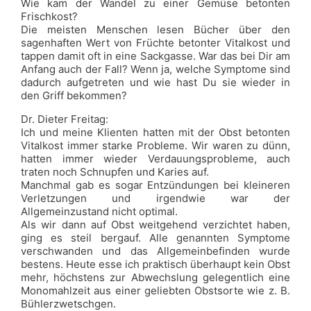
Wie kam der Wandel zu einer Gemüse betonten
Frischkost?
Die meisten Menschen lesen Bücher über den
sagenhaften Wert von Früchte betonter Vitalkost und
tappen damit oft in eine Sackgasse. War das bei Dir am
Anfang auch der Fall? Wenn ja, welche Symptome sind
dadurch aufgetreten und wie hast Du sie wieder in
den Griff bekommen?
Dr. Dieter Freitag:
Ich und meine Klienten hatten mit der Obst betonten
Vitalkost immer starke Probleme. Wir waren zu dünn,
hatten immer wieder Verdauungsprobleme, auch
traten noch Schnupfen und Karies auf.
Manchmal gab es sogar Entzündungen bei kleineren
Verletzungen und irgendwie war der
Allgemeinzustand nicht optimal.
Als wir dann auf Obst weitgehend verzichtet haben,
ging es steil bergauf. Alle genannten Symptome
verschwanden und das Allgemeinbefinden wurde
bestens. Heute esse ich praktisch überhaupt kein Obst
mehr, höchstens zur Abwechslung gelegentlich eine
Monomahlzeit aus einer geliebten Obstsorte wie z. B.
Bühlerzwetschgen.