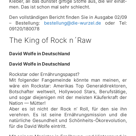
Kleber, all das dünstet giftige Stoffe aus, die wir einat-
men. Das ist schon mal sehr schlecht.
Den vollständigen Bericht finden Sie in Ausgabe 02/09
– Bestellung:
bestellung@die-wurzel.de
oder Tel:
09120/180078
The King of Rock n´Raw
David Wolfe in Deutschland
David Wolfe in Deutschland
Rockstar oder Ernährungspapst?
Mit folgender Fangemeinde könnte man meinen, er
wäre ein Rockstar: Amerikas Top Generaldirektoren,
Botschafter weltweit, Hollywood Stars, Berufstätige,
und sogar diejenigen mit der meisten Käuferkraft der
Nation — Mütter!
Aber es ist nicht der Rock n’ Roll, für den sie ihn
verehren. Es ist seine Ernährungsmission und die
natürliche Gesundheit und Schönheits-Ökorevolution,
für die David Wolfe eintritt.