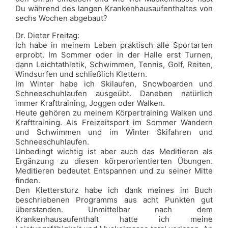
Du während des langen Krankenhausaufenthaltes von
sechs Wochen abgebaut?
Dr. Dieter Freitag:
Ich habe in meinem Leben praktisch alle Sportarten
erprobt. Im Sommer oder in der Halle erst Turnen,
dann Leichtathletik, Schwimmen, Tennis, Golf, Reiten,
Windsurfen und schließlich Klettern.
Im Winter habe ich Skilaufen, Snowboarden und
Schneeschuhlaufen ausgeübt. Daneben natürlich
immer Krafttraining, Joggen oder Walken.
Heute gehören zu meinem Körpertraining Walken und
Krafttraining. Als Freizeitsport im Sommer Wandern
und Schwimmen und im Winter Skifahren und
Schneeschuhlaufen.
Unbedingt wichtig ist aber auch das Meditieren als
Ergänzung zu diesen körperorientierten Übungen.
Meditieren bedeutet Entspannen und zu seiner Mitte
finden.
Den Klettersturz habe ich dank meines im Buch
beschriebenen Programms aus acht Punkten gut
überstanden. Unmittelbar nach dem
Krankenhausaufenthalt hatte ich meine