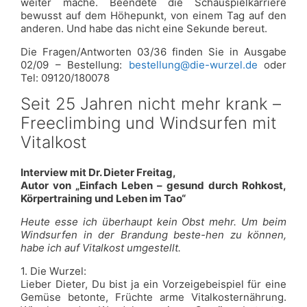
weiter mache. Beendete die Schauspielkarriere
bewusst auf dem Höhepunkt, von einem Tag auf den
anderen. Und habe das nicht eine Sekunde bereut.
Die Fragen/Antworten 03/36 finden Sie in Ausgabe
02/09 – Bestellung:
bestellung@die-wurzel.de
oder
Tel: 09120/180078
Seit 25 Jahren nicht mehr krank –
Freeclimbing und Windsurfen mit
Vitalkost
Interview mit Dr. Dieter Freitag,
Autor von „Einfach Leben – gesund durch Rohkost,
Körpertraining und Leben im Tao“
Heute esse ich überhaupt kein Obst mehr. Um beim
Windsurfen in der Brandung beste-hen zu können,
habe ich auf Vitalkost umgestellt.
1. Die Wurzel:
Lieber Dieter, Du bist ja ein Vorzeigebeispiel für eine
Gemüse betonte, Früchte arme Vitalkosternährung.