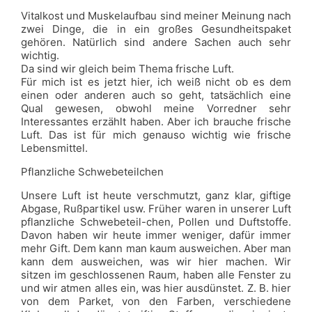
Vitalkost und Muskelaufbau sind meiner Meinung nach
zwei Dinge, die in ein großes Gesundheitspaket
gehören. Natürlich sind andere Sachen auch sehr
wichtig.
Da sind wir gleich beim Thema frische Luft.
Für mich ist es jetzt hier, ich weiß nicht ob es dem
einen oder anderen auch so geht, tatsächlich eine
Qual gewesen, obwohl meine Vorredner sehr
Interessantes erzählt haben. Aber ich brauche frische
Luft. Das ist für mich genauso wichtig wie frische
Lebensmittel.
Pflanzliche Schwebeteilchen
Unsere Luft ist heute verschmutzt, ganz klar, giftige
Abgase, Rußpartikel usw. Früher waren in unserer Luft
pflanzliche Schwebeteil-chen, Pollen und Duftstoffe.
Davon haben wir heute immer weniger, dafür immer
mehr Gift. Dem kann man kaum ausweichen. Aber man
kann dem ausweichen, was wir hier machen. Wir
sitzen im geschlossenen Raum, haben alle Fenster zu
und wir atmen alles ein, was hier ausdünstet. Z. B. hier
von dem Parket, von den Farben, verschiedene