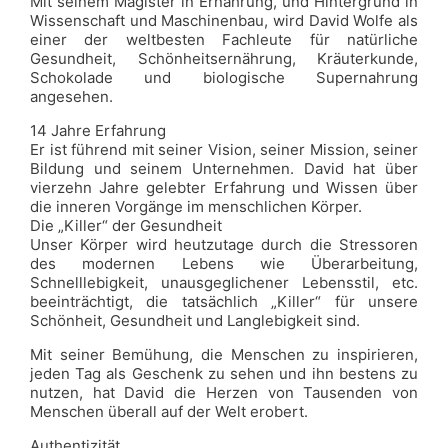
Mit seinem Magister in Ernährung, und Hintergrund in
Wissenschaft und Maschinenbau, wird David Wolfe als
einer der weltbesten Fachleute für natürliche
Gesundheit, Schönheitsernährung, Kräuterkunde,
Schokolade und biologische Supernahrung
angesehen.
14 Jahre Erfahrung
Er ist führend mit seiner Vision, seiner Mission, seiner
Bildung und seinem Unternehmen. David hat über
vierzehn Jahre gelebter Erfahrung und Wissen über
die inneren Vorgänge im menschlichen Körper.
Die „Killer“ der Gesundheit
Unser Körper wird heutzutage durch die Stressoren
des modernen Lebens wie Überarbeitung,
Schnelllebigkeit, unausgeglichener Lebensstil, etc.
beeinträchtigt, die tatsächlich „Killer“ für unsere
Schönheit, Gesundheit und Langlebigkeit sind.
Mit seiner Bemühung, die Menschen zu inspirieren,
jeden Tag als Geschenk zu sehen und ihn bestens zu
nutzen, hat David die Herzen von Tausenden von
Menschen überall auf der Welt erobert.
Authentizität