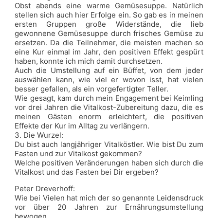
Obst abends eine warme Gemüsesuppe. Natürlich
stellen sich auch hier Erfolge ein. So gab es in meinen
ersten Gruppen große Widerstände, die lieb
gewonnene Gemüsesuppe durch frisches Gemüse zu
ersetzen. Da die Teilnehmer, die meisten machen so
eine Kur einmal im Jahr, den positiven Effekt gespürt
haben, konnte ich mich damit durchsetzen.
Auch die Umstellung auf ein Büffet, von dem jeder
auswählen kann, wie viel er wovon isst, hat vielen
besser gefallen, als ein vorgefertigter Teller.
Wie gesagt, kam durch mein Engagement bei Keimling
vor drei Jahren die Vitalkost-Zubereitung dazu, die es
meinen Gästen enorm erleichtert, die positiven
Effekte der Kur im Alltag zu verlängern.
3. Die Wurzel:
Du bist auch langjähriger Vitalköstler. Wie bist Du zum
Fasten und zur Vitalkost gekommen?
Welche positiven Veränderungen haben sich durch die
Vitalkost und das Fasten bei Dir ergeben?
Peter Dreverhoff:
Wie bei Vielen hat mich der so genannte Leidensdruck
vor über 20 Jahren zur Ernährungsumstellung
bewogen.