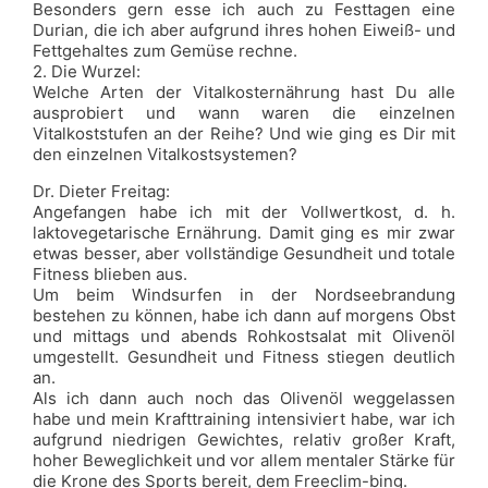
Besonders gern esse ich auch zu Festtagen eine
Durian, die ich aber aufgrund ihres hohen Eiweiß- und
Fettgehaltes zum Gemüse rechne.
2. Die Wurzel:
Welche Arten der Vitalkosternährung hast Du alle
ausprobiert und wann waren die einzelnen
Vitalkoststufen an der Reihe? Und wie ging es Dir mit
den einzelnen Vitalkostsystemen?
Dr. Dieter Freitag:
Angefangen habe ich mit der Vollwertkost, d. h.
laktovegetarische Ernährung. Damit ging es mir zwar
etwas besser, aber vollständige Gesundheit und totale
Fitness blieben aus.
Um beim Windsurfen in der Nordseebrandung
bestehen zu können, habe ich dann auf morgens Obst
und mittags und abends Rohkostsalat mit Olivenöl
umgestellt. Gesundheit und Fitness stiegen deutlich
an.
Als ich dann auch noch das Olivenöl weggelassen
habe und mein Krafttraining intensiviert habe, war ich
aufgrund niedrigen Gewichtes, relativ großer Kraft,
hoher Beweglichkeit und vor allem mentaler Stärke für
die Krone des Sports bereit, dem Freeclim-bing.