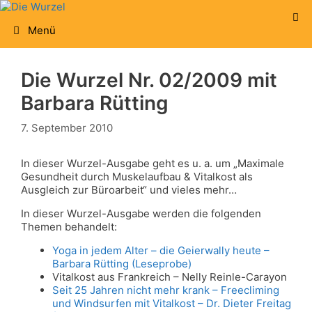
Zum
Inhalt
Menü
springen
Die Wurzel Nr. 02/2009 mit
Barbara Rütting
7. September 2010
In dieser Wurzel-Ausgabe geht es u. a. um „Maximale
Gesundheit durch Muskelaufbau & Vitalkost als
Ausgleich zur Büroarbeit“ und vieles mehr…
In dieser Wurzel-Ausgabe werden die folgenden
Themen behandelt:
Yoga in jedem Alter – die Geierwally heute –
Barbara Rütting (Leseprobe)
Vitalkost aus Frankreich – Nelly Reinle-Carayon
Seit 25 Jahren nicht mehr krank – Freecliming
und Windsurfen mit Vitalkost – Dr. Dieter Freitag