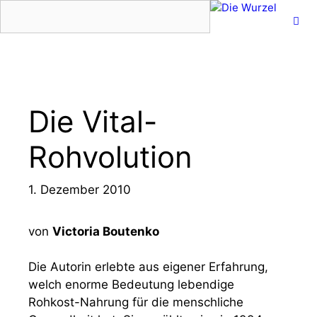
Zum
Inhalt
springen
Menü
Die Vital-
Rohvolution
1. Dezember 2010
von
Victoria Boutenko
Die Autorin erlebte aus eigener Erfahrung,
welch enorme Bedeutung lebendige
Rohkost-Nahrung für die menschliche